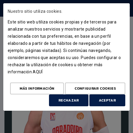
ÁREA USUARIOS
Nuestro sitio utiliza cookies.
Este sitio web utiliza cookies propias y de terceros para
analizar nuestros servicios y mostrarte publicidad
ALEX BARCELLO
relacionada con tus preferencias, en base a un perfil
elaborado a partir de tus hábitos de navegación (por
ejemplo, páginas visitadas). Si continúas navegando,
28
consideraremos que aceptas su uso. Puedes configurar o
rechazar la utilización de cookies u obtener más
información
AQUÍ
MÁS INFORMACIÓN
CONFIGURAR COOKIES
RECHAZAR
ACEPTAR