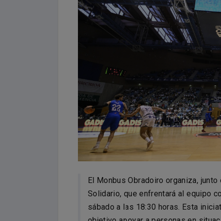
El Monbus Obradoiro organiza, junto 
Solidario, que enfrentará al equipo 
sábado a las 18:30 horas. Esta inici
objetivo apoyar a personas en situac