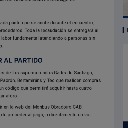
 cada punto que se anote durante el encuentro,
erecederos. Toda la recaudación se entregará al
a labor fundamental atendiendo a personas sin
s.
R AL PARTIDO
ntes de los supermercados Gadis de Santiago,
, Padrón, Bertamiráns y Teo que realicen compras
un código que permitirá adquirir hasta cuatro
ar aforo.
ir en la web del Monbus Obradoiro CAB,
s de proceder al pago, o directamente en las