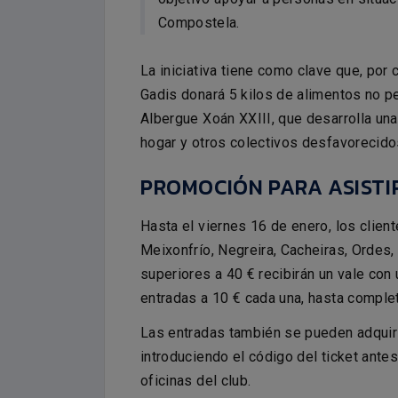
Compostela.
La iniciativa tiene como clave que, por
Gadis donará 5 kilos de alimentos no p
Albergue Xoán XXIII, que desarrolla un
hogar y otros colectivos desfavorecido
PROMOCIÓN PARA ASISTI
Hasta el viernes 16 de enero, los clie
Meixonfrío, Negreira, Cacheiras, Ordes
superiores a 40 € recibirán un vale con 
entradas a 10 € cada una, hasta complet
Las entradas también se pueden adquir
introduciendo el código del ticket ante
oficinas del club.