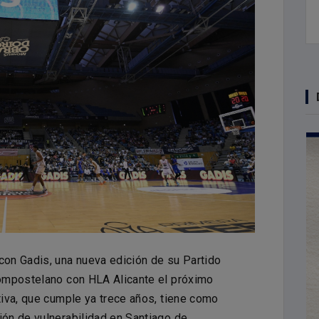
con Gadis, una nueva edición de su Partido
compostelano con HLA Alicante el próximo
ativa, que cumple ya trece años, tiene como
ión de vulnerabilidad en Santiago de