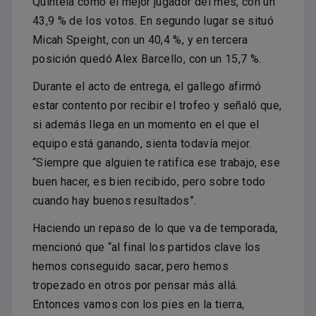
Quintela como el mejor jugador del mes, con un
43,9 % de los votos. En segundo lugar se situó
Micah Speight, con un 40,4 %, y en tercera
posición quedó Alex Barcello, con un 15,7 %.
Durante el acto de entrega, el gallego afirmó
estar contento por recibir el trofeo y señaló que,
si además llega en un momento en el que el
equipo está ganando, sienta todavía mejor.
“Siempre que alguien te ratifica ese trabajo, ese
buen hacer, es bien recibido, pero sobre todo
cuando hay buenos resultados”.
Haciendo un repaso de lo que va de temporada,
mencionó que “al final los partidos clave los
hemos conseguido sacar, pero hemos
tropezado en otros por pensar más allá.
Entonces vamos con los pies en la tierra,