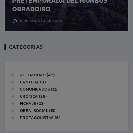
PRETEMPORADA DEL MONBUS
OBRADOIRO
6 DE AGOSTO DE 2026
CATEGORÍAS
ACTUALIDAD (49)
CANTERA (8)
COMUNICADOS (12)
CRÓNICA (38)
FICHAJE (23)
OBRA-SOCIAL (13)
PROTAGONISTAS (6)