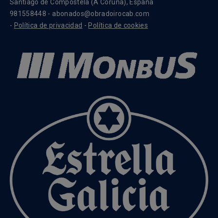
Santiago de Compostela (A Coruña), España
981558448 - abonados@obradoirocab.com
-
Política de privacidad
-
Política de cookies