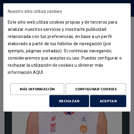
ÁREA USUARIOS
Nuestro sitio utiliza cookies.
Este sitio web utiliza cookies propias y de terceros para
analizar nuestros servicios y mostrarte publicidad
ALEJANDRO GALÁN
relacionada con tus preferencias, en base a un perfil
elaborado a partir de tus hábitos de navegación (por
ejemplo, páginas visitadas). Si continúas navegando,
57
consideraremos que aceptas su uso. Puedes configurar o
rechazar la utilización de cookies u obtener más
información
AQUÍ
MÁS INFORMACIÓN
CONFIGURAR COOKIES
RECHAZAR
ACEPTAR