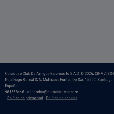
Obradoiro Club De Amigos Baloncesto S.A.D. © 2026, CIF A7033
Rua Diego Bernal S/N, Multiusos Fontes Do Sar, 15702, Santiago
España
981558448 - abonados@obradoirocab.com
-
Política de privacidad
-
Política de cookies