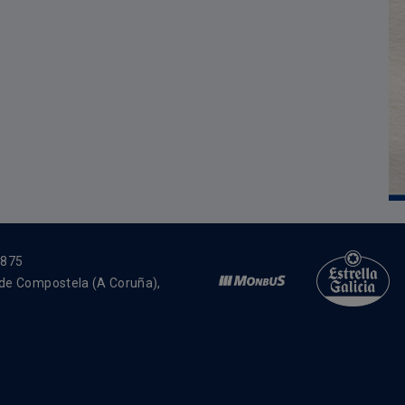
4875
 de Compostela (A Coruña),