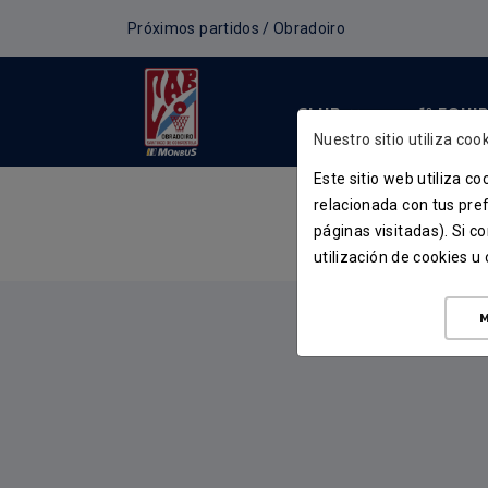
Próximos partidos / Obradoiro
CLUB
1º EQUI
Nuestro sitio utiliza cook
Este sitio web utiliza c
relacionada con tus pref
páginas visitadas). Si 
utilización de cookies 
M