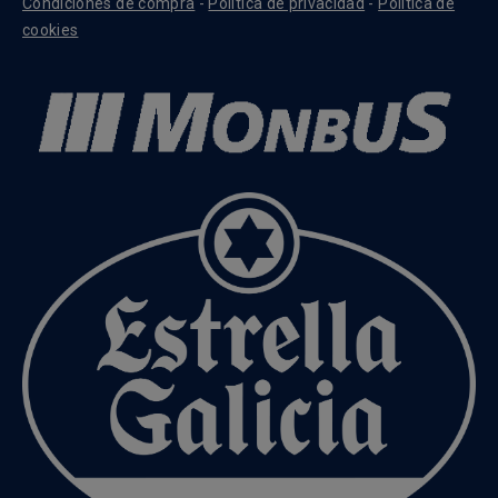
Condiciones de compra
-
Política de privacidad
-
Política de
cookies