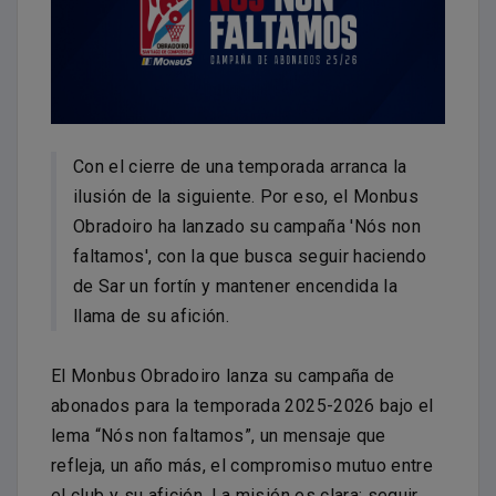
Con el cierre de una temporada arranca la
ilusión de la siguiente. Por eso, el Monbus
Obradoiro ha lanzado su campaña 'Nós non
faltamos', con la que busca seguir haciendo
de Sar un fortín y mantener encendida la
llama de su afición.
El Monbus Obradoiro lanza su campaña de
abonados para la temporada 2025-2026 bajo el
lema “Nós non faltamos”, un mensaje que
refleja, un año más, el compromiso mutuo entre
el club y su afición. La misión es clara: seguir