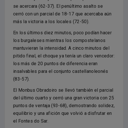
se acercara (62-37). El penúltimo asalto se
cerró con un parcial de 18-17 que acercaba aún
más la victoria a los locales (72-50).
En los últimos diez minutos, poco podían hacer
los burgaleses mientras los compostelanos
mantuvieran la intensidad. A cinco minutos del
pitido final, el choque ya tenía un claro vencedor:
los más de 20 puntos de diferencia eran
insalvables para el conjunto castellanoleonés
(83-57).
El Monbus Obradoiro se llevó también el parcial
del último cuarto y cerró una gran victoria con 25
puntos de ventaja (93-68), demostrando solidez,
equilibrio y una afición que volvió a disfrutar en
el Fontes do Sar.