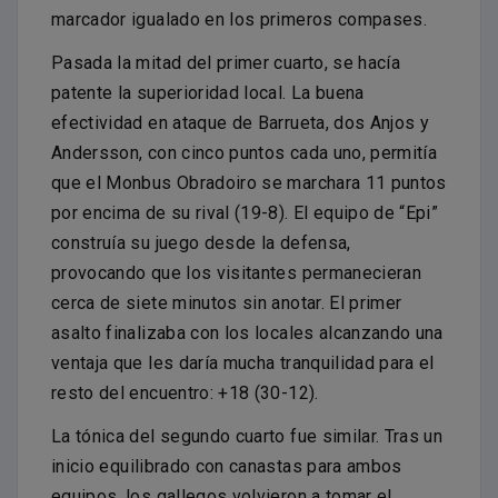
marcador igualado en los primeros compases.
Pasada la mitad del primer cuarto, se hacía
patente la superioridad local. La buena
efectividad en ataque de Barrueta, dos Anjos y
Andersson, con cinco puntos cada uno, permitía
que el Monbus Obradoiro se marchara 11 puntos
por encima de su rival (19-8). El equipo de “Epi”
construía su juego desde la defensa,
provocando que los visitantes permanecieran
cerca de siete minutos sin anotar. El primer
asalto finalizaba con los locales alcanzando una
ventaja que les daría mucha tranquilidad para el
resto del encuentro: +18 (30-12).
La tónica del segundo cuarto fue similar. Tras un
inicio equilibrado con canastas para ambos
equipos, los gallegos volvieron a tomar el