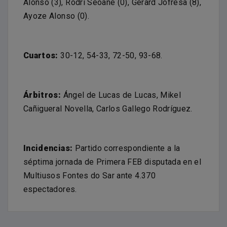
Alonso (3), Rodri Seoane (0), Gerard Jofresa (8),
Ayoze Alonso (0).
Cuartos:
30-12, 54-33, 72-50, 93-68.
Árbitros:
Ángel de Lucas de Lucas, Mikel
Cañigueral Novella, Carlos Gallego Rodríguez.
Incidencias:
Partido correspondiente a la
séptima jornada de Primera FEB disputada en el
Multiusos Fontes do Sar ante 4.370
espectadores.