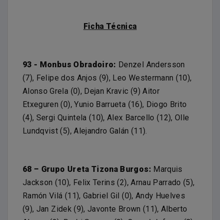
Ficha Técnica
93 - Monbus Obradoiro:
Denzel Andersson
(7), Felipe dos Anjos (9), Leo Westermann (10),
Alonso Grela (0), Dejan Kravic (9) Aitor
Etxeguren (0), Yunio Barrueta (16), Diogo Brito
(4), Sergi Quintela (10), Alex Barcello (12), Olle
Lundqvist (5), Alejandro Galán (11).
68 – Grupo Ureta Tizona Burgos:
Marquis
Jackson (10), Felix Terins (2), Arnau Parrado (5),
Ramón Vilá (11), Gabriel Gil (0), Andy Huelves
(9), Jan Zidek (9), Javonte Brown (11), Alberto