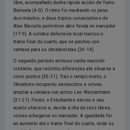
libre, acompañado dunha rápida acción de Yunio
Barrueta (4-0). O ritmo foi medrando co paso
dos minutos, e dous triplos consecutivos de
Alex Barcello permitiron abrir fenda no marcador
(17-9). A solidez defensiva local marcou o
tramo final do cuarto, que se pechou con
vantaxe para os obradoiristas (26-14).
O segundo período arrincou cunha reacción
visitante, que recortou diferenzas ata situarse a
cinco puntos (26-21). Tras o tempo morto, o
Obradoiro recuperou sensacións e volveu
ampliar a vantaxe cun activo Leo Westermann
(31-21). Porén, o Estudiantes elevou o seu
acerto ofensivo e, desde a liña de tiros libres,
volveu achegarse no marcador. A igualdade foi
en aumento ata o tramo final do cuarto, onde os