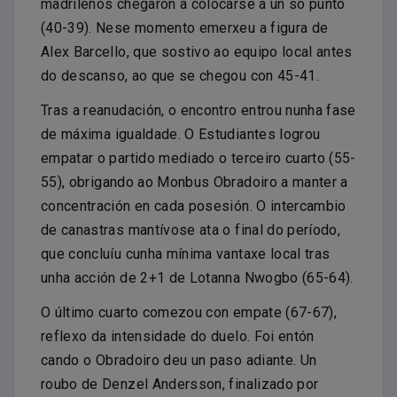
madrileños chegaron a colocarse a un só punto
(40-39). Nese momento emerxeu a figura de
Alex Barcello, que sostivo ao equipo local antes
do descanso, ao que se chegou con 45-41.
Tras a reanudación, o encontro entrou nunha fase
de máxima igualdade. O Estudiantes logrou
empatar o partido mediado o terceiro cuarto (55-
55), obrigando ao Monbus Obradoiro a manter a
concentración en cada posesión. O intercambio
de canastras mantívose ata o final do período,
que concluíu cunha mínima vantaxe local tras
unha acción de 2+1 de Lotanna Nwogbo (65-64).
O último cuarto comezou con empate (67-67),
reflexo da intensidade do duelo. Foi entón
cando o Obradoiro deu un paso adiante. Un
roubo de Denzel Andersson, finalizado por