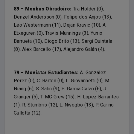
89 – Monbus Obradoiro:
Tra Holder (0),
Denzel Andersson (0), Felipe dos Anjos (13),
Leo Westermann (11), Dejan Kravic (10), A.
Etxeguren (0), Travis Munnings (3), Yunio
Barrueta (10), Diogo Brito (13), Sergi Quintela
(8), Alex Barcello (17), Alejandro Galán (4).
79 – Movistar Estudiantes:
A. González
Pérez (0), C. Barton (0), L. Giovannetti (0), M.
Niang (6), S. Salin (9), S. García Calvo (6), J.
Granger (5), T. MC Grew (15), H. López Barrantes
(1), R. Stumbris (12), L. Nwogbo (13), P. Garino
Gullotta (12).