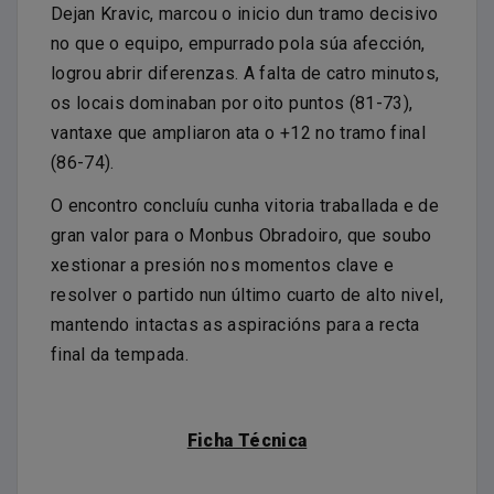
Dejan Kravic, marcou o inicio dun tramo decisivo
no que o equipo, empurrado pola súa afección,
logrou abrir diferenzas. A falta de catro minutos,
os locais dominaban por oito puntos (81-73),
vantaxe que ampliaron ata o +12 no tramo final
(86-74).
O encontro concluíu cunha vitoria traballada e de
gran valor para o Monbus Obradoiro, que soubo
xestionar a presión nos momentos clave e
resolver o partido nun último cuarto de alto nivel,
mantendo intactas as aspiracións para a recta
final da tempada.
Ficha Técnica