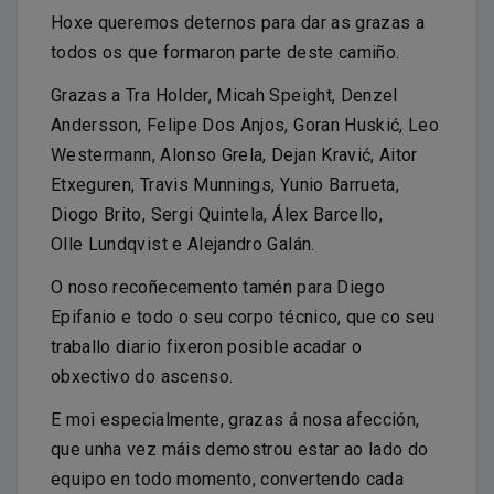
Hoxe queremos deternos para dar as grazas a
todos os que formaron parte deste camiño.
Grazas a Tra Holder, Micah Speight, Denzel
Andersson, Felipe Dos Anjos, Goran Huskić, Leo
Westermann, Alonso Grela, Dejan Kravić, Aitor
Etxeguren, Travis Munnings, Yunio Barrueta,
Diogo Brito, Sergi Quintela, Álex Barcello,
Olle Lundqvist e Alejandro Galán.
O noso recoñecemento tamén para Diego
Epifanio e todo o seu corpo técnico, que co seu
traballo diario fixeron posible acadar o
obxectivo do ascenso.
E moi especialmente, grazas á nosa afección,
que unha vez máis demostrou estar ao lado do
equipo en todo momento, convertendo cada