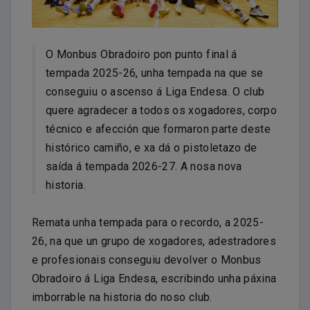
O Monbus Obradoiro pon punto final á
tempada 2025-26, unha tempada na que se
conseguiu o ascenso á Liga Endesa. O club
quere agradecer a todos os xogadores, corpo
técnico e afección que formaron parte deste
histórico camiño, e xa dá o pistoletazo de
saída á tempada 2026-27. A nosa nova
historia.
Remata unha tempada para o recordo, a 2025-
26, na que un grupo de xogadores, adestradores
e profesionais conseguiu devolver o Monbus
Obradoiro á Liga Endesa, escribindo unha páxina
imborrable na historia do noso club.