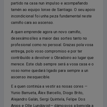
partido na casa nun impulso e acompañando
tamén ao equipo lonxe de Santiago. O seu apoio
incondicional foi unha peza fundamental neste
camiño cara ao ascenso.
A quen emprende agora un novo camiño,
desexámoslles a maior das sortes tanto no
profesional como no persoal. Grazas pola vosa
entrega, polo voso compromiso e por ter
contribuído a devolver o Obradoiro ao lugar que
merece. Este club sempre será a vosa casa e o
voso nome quedará ligado para sempre a un
ascenso inesquecible.
E a quen continúa a vestir as nosas cores —
Yunio Barrueta, Álex Barcello, Diogo Brito,
Alejandro Galán, Sergi Quintela, Felipe Dos
Anjos e Olle Lundqvist— dámosvos a benvida a