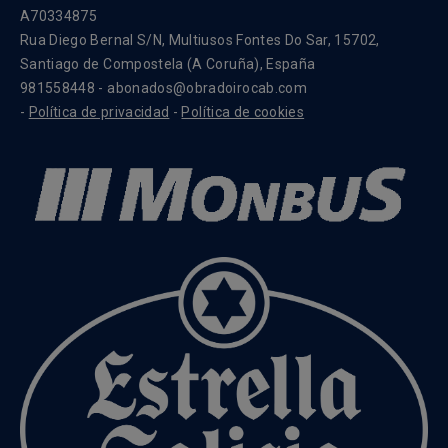
A70334875
Rua Diego Bernal S/N, Multiusos Fontes Do Sar, 15702,
Santiago de Compostela (A Coruña), España
981558448 - abonados@obradoirocab.com
-
Política de privacidad
-
Política de cookies