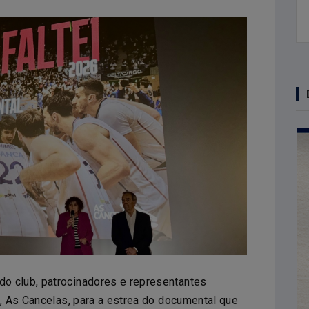
o club, patrocinadores e representantes
a, As Cancelas, para a estrea do documental que