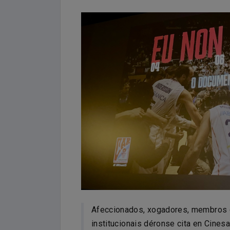
Afeccionados, xogadores, membros d
institucionais déronse cita en Cines