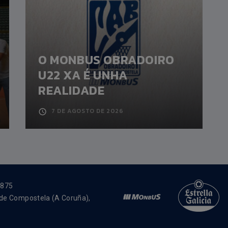
O MONBUS OBRADOIRO
U22 XA É UNHA
REALIDADE
7 DE AGOSTO DE 2026
4875
 de Compostela (A Coruña),