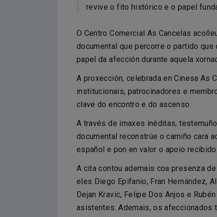
revive o fito histórico e o papel fun
O Centro Comercial As Cancelas acolleu 
documental que percorre o partido que
papel da afección durante aquela xorna
A proxección, celebrada en Cinesa As C
institucionais, patrocinadores e membr
clave do encontro e do ascenso.
A través de imaxes inéditas, testemuño
documental reconstrúe o camiño cara a
español e pon en valor o apoio recibid
A cita contou ademais coa presenza de 
eles Diego Epifanio, Fran Hernández, A
Dejan Kravic, Felipe Dos Anjos e Rubé
asistentes. Ademais, os afeccionados t