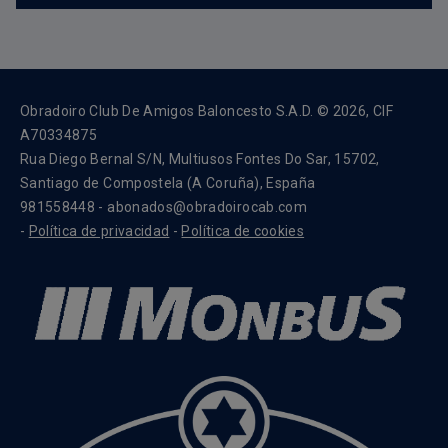
Obradoiro Club De Amigos Baloncesto S.A.D. © 2026, CIF
A70334875
Rua Diego Bernal S/N, Multiusos Fontes Do Sar, 15702,
Santiago de Compostela (A Coruña), España
981558448 - abonados@obradoirocab.com
-
Política de privacidad
-
Política de cookies