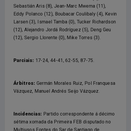
Sebastián Aris (8), Jean-Marc Mwema (11),
Eddy Polanco (12), Boubacar Coulibaly (4), Kevin
Larsen (3), Ismael Tamba (0), Tucker Richardson
(12), Alejandro Jordá Rodríguez (5), Deng Geu
(12), Sergio Llorente (0), Mike Torres (3).
Parciais:
17-24, 44-41, 62-55, 87-75.
Árbitros:
Germán Morales Ruiz, Pol Franquesa
Vázquez, Manuel Andrés Seijo Vázquez.
Incidencias:
Partido correspondente á décimo
sétima xornada da Primeira FEB disputado no
Multiusos Fontes do Sar de Santiago de