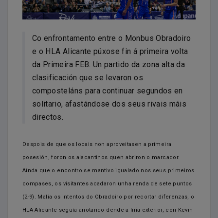
Co enfrontamento entre o Monbus Obradoiro
e o HLA Alicante púxose fin á primeira volta
da Primeira FEB. Un partido da zona alta da
clasificación que se levaron os
composteláns para continuar segundos en
solitario, afastándose dos seus rivais máis
directos.
Despois de que os locais non aproveitasen a primeira
posesión, foron os alacantinos quen abriron o marcador.
Aínda que o encontro se mantivo igualado nos seus primeiros
compases, os visitantes acadaron unha renda de sete puntos
(2-9). Malia os intentos do Obradoiro por recortar diferenzas, o
HLA Alicante seguía anotando dende a liña exterior, con Kevin