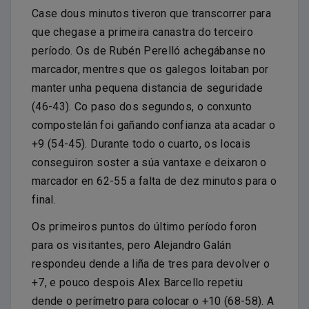
Case dous minutos tiveron que transcorrer para
que chegase a primeira canastra do terceiro
período. Os de Rubén Perelló achegábanse no
marcador, mentres que os galegos loitaban por
manter unha pequena distancia de seguridade
(46-43). Co paso dos segundos, o conxunto
compostelán foi gañando confianza ata acadar o
+9 (54-45). Durante todo o cuarto, os locais
conseguiron soster a súa vantaxe e deixaron o
marcador en 62-55 a falta de dez minutos para o
final.
Os primeiros puntos do último período foron
para os visitantes, pero Alejandro Galán
respondeu dende a liña de tres para devolver o
+7, e pouco despois Alex Barcello repetiu
dende o perímetro para colocar o +10 (68-58). A