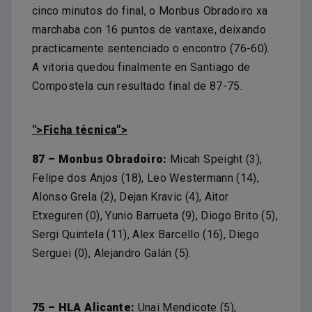
cinco minutos do final, o Monbus Obradoiro xa
marchaba con 16 puntos de vantaxe, deixando
practicamente sentenciado o encontro (76-60).
A vitoria quedou finalmente en Santiago de
Compostela cun resultado final de 87-75.
">Ficha técnica
">
87 – Monbus Obradoiro:
Micah Speight (3),
Felipe dos Anjos (18), Leo Westermann (14),
Alonso Grela (2), Dejan Kravic (4), Aitor
Etxeguren (0), Yunio Barrueta (9), Diogo Brito (5),
Sergi Quintela (11), Alex Barcello (16), Diego
Serguei (0), Alejandro Galán (5).
75 – HLA Alicante:
Unai Mendicote (5),